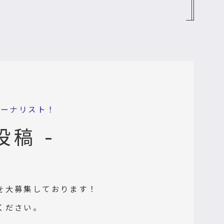
ャーナリスト！
投稿 -
を大募集しております！
ください。