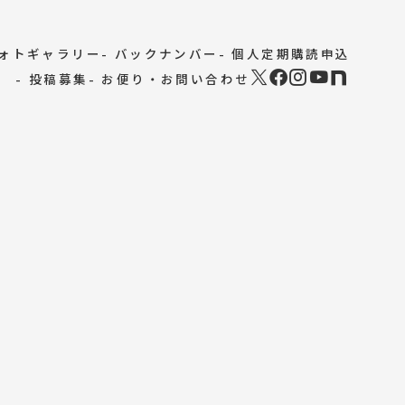
フォトギャラリー
- バックナンバー
- 個人定期購読申込
- 投稿募集
- お便り・お問い合わせ