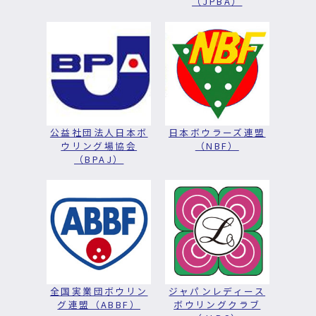
（JPBA）
公益社団法人日本ボ
日本ボウラーズ連盟
ウリング場協会
（NBF）
（BPAJ）
全国実業団ボウリン
ジャパンレディース
グ連盟（ABBF）
ボウリングクラブ