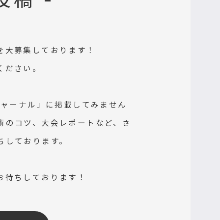
投稿 -
を大募集しております！
ください。
ジャーナル」に掲載してみません
術のコツ、大会レポートなど、さ
ちしております。
お待ちしております！