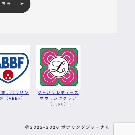
こちら
実業団ボウリン
ジャパンレディース
盟（ABBF）
ボウリングクラブ
（JLBC）
2022–2026
ボウリングジャーナル