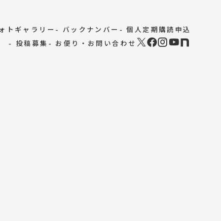
フォトギャラリー
- バックナンバー
- 個人定期購読申込
- 投稿募集
- お便り・お問い合わせ