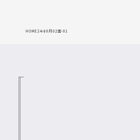
HOME
24.10月02面-01