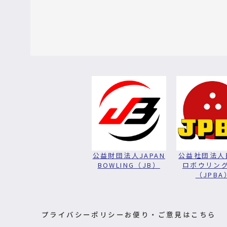
公益財団法人JAPAN
公益社団法人
BOWLING（JB）
ロボウリン
（JPBA
プライバシーポリシー
お便り・ご意見はこちら