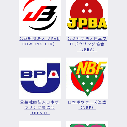
公益財団法人JAPAN
公益社団法人日本プ
BOWLING（JB）
ロボウリング協会
（JPBA）
公益社団法人日本ボ
日本ボウラーズ連盟
ウリング場協会
（NBF）
（BPAJ）