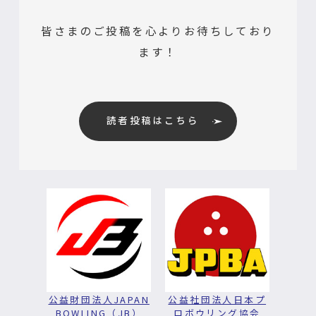
皆さまのご投稿を心よりお待ちしており
ます！
読者投稿はこちら
公益財団法人JAPAN
公益社団法人日本プ
BOWLING（JB）
ロボウリング協会