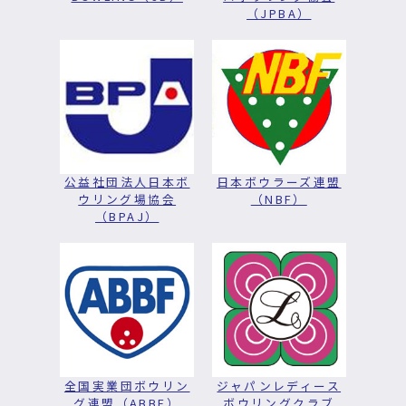
（JPBA）
公益社団法人日本ボ
日本ボウラーズ連盟
ウリング場協会
（NBF）
（BPAJ）
全国実業団ボウリン
ジャパンレディース
グ連盟（ABBF）
ボウリングクラブ