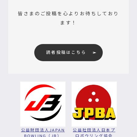
皆さまのご投稿を心よりお待ちしており
ます！
読者投稿はこちら
公益財団法人JAPAN
公益社団法人日本プ
BOWLING（JB）
ロボウリング協会