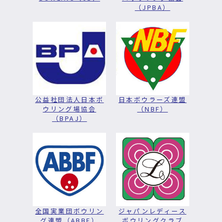
（JPBA）
公益社団法人日本ボ
日本ボウラーズ連盟
ウリング場協会
（NBF）
（BPAJ）
全国実業団ボウリン
ジャパンレディース
グ連盟（ABBF）
ボウリングクラブ