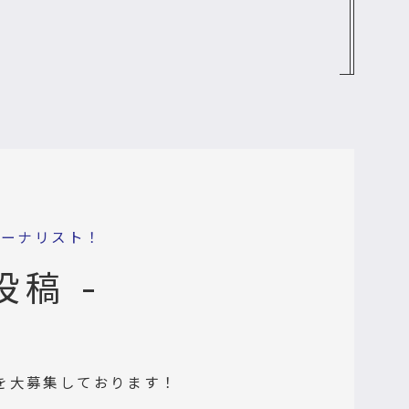
ャーナリスト！
投稿 -
を大募集しております！