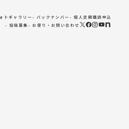
フォトギャラリー
- バックナンバー
- 個人定期購読申込
- 投稿募集
- お便り・お問い合わせ