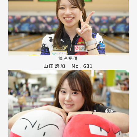
読者提供
山田悠加 No. 631