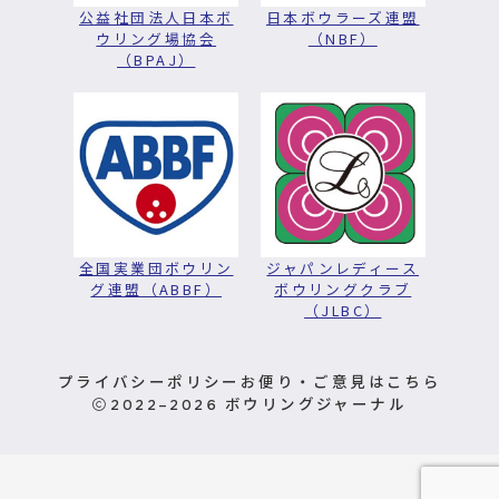
公益社団法人日本ボ
日本ボウラーズ連盟
ウリング場協会
（NBF）
（BPAJ）
全国実業団ボウリン
ジャパンレディース
グ連盟（ABBF）
ボウリングクラブ
（JLBC）
プライバシーポリシー
お便り・ご意見はこちら
2022–2026
ボウリングジャーナル
お問い合わせ
定期購読申込