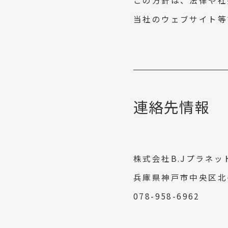
この方針は、法律や社
当社のウェブサイト等
連絡先情報
株式会社B.Jプラネッ
兵庫県神戸市中央区北長
078-958-6962