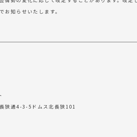
会情勢の変化に応じて改定することがあります。改定
でお知らせいたします。
ト
狭通4-3-5ドムス北長狭101