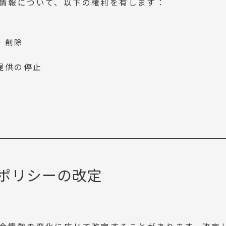
情報について、以下の権利を有します：
・削除
提供の停止
ポリシーの改定