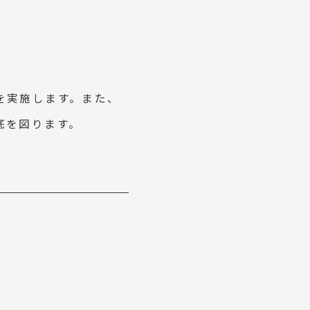
を実施します。また、
底を図ります。