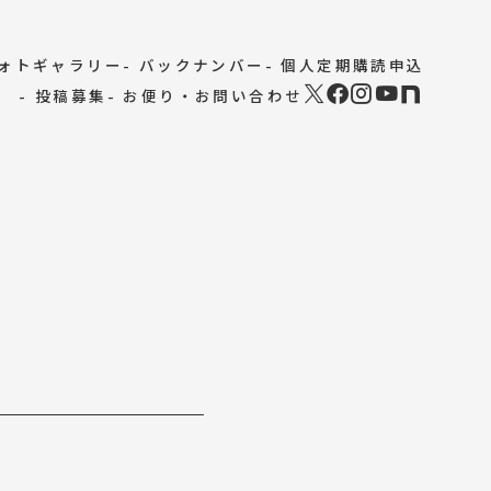
フォトギャラリー
- バックナンバー
- 個人定期購読申込
- 投稿募集
- お便り・お問い合わせ