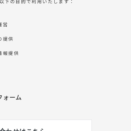
以下の目的で利用いたします：
運営
の提供
情報提供
フォーム