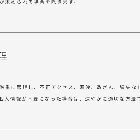
が求められる場合を除きます。
理
厳重に管理し、不正アクセス、漏洩、改ざん、紛失な
個人情報が不要になった場合は、速やかに適切な方法