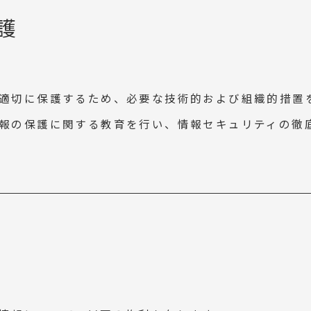
護
適切に保護するため、必要な技術的および組織的措置
報の保護に関する教育を行い、情報セキュリティの徹