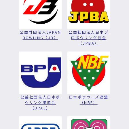
公益財団法人JAPAN
公益社団法人日本プ
BOWLING（JB）
ロボウリング協会
（JPBA）
公益社団法人日本ボ
日本ボウラーズ連盟
ウリング場協会
（NBF）
（BPAJ）