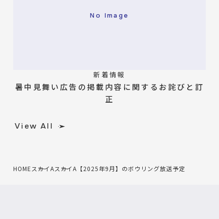
No Image
新着情報
暑中見舞い広告の掲載内容に関するお詫びと訂
正
View All
HOME
スカイA
スカイA【2025年9月】のボウリング放送予定