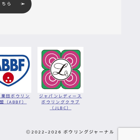
こちら
実業団ボウリン
ジャパンレディース
盟（ABBF）
ボウリングクラブ
（JLBC）
2022–2026
ボウリングジャーナル