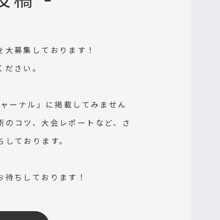
投稿 -
を大募集しております！
ください。
ジャーナル」に掲載してみません
術のコツ、大会レポートなど、さ
ちしております。
お待ちしております！