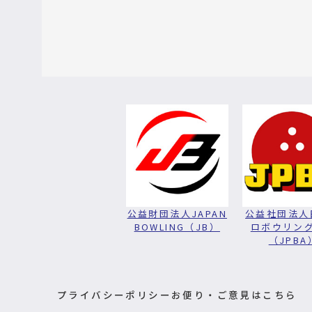
公益財団法人JAPAN
公益社団法人
BOWLING（JB）
ロボウリン
（JPBA
プライバシーポリシー
お便り・ご意見はこちら