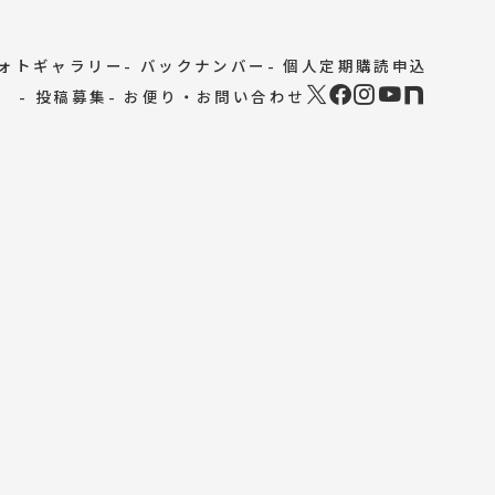
フォトギャラリー
- バックナンバー
- 個人定期購読申込
- 投稿募集
- お便り・お問い合わせ