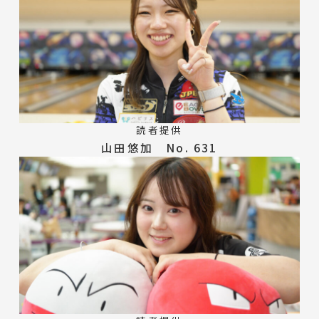
読者提供
山田悠加 No. 631