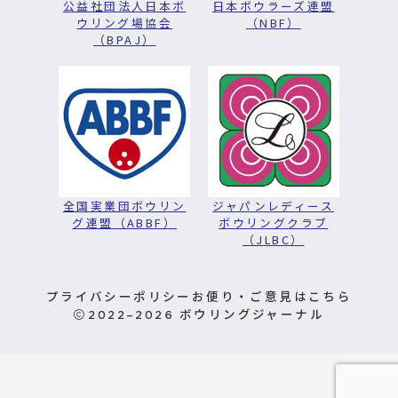
公益社団法人日本ボ
日本ボウラーズ連盟
ウリング場協会
（NBF）
（BPAJ）
全国実業団ボウリン
ジャパンレディース
グ連盟（ABBF）
ボウリングクラブ
（JLBC）
プライバシーポリシー
お便り・ご意見はこちら
2022–2026
ボウリングジャーナル
お問い合わせ
定期購読申込