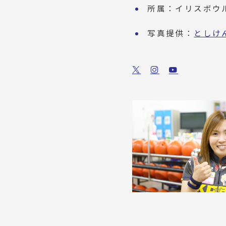
所属：イリスボウ
写真提供：
としけ