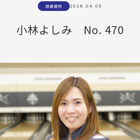
2026.04.05
読者提供
小林よしみ No. 470