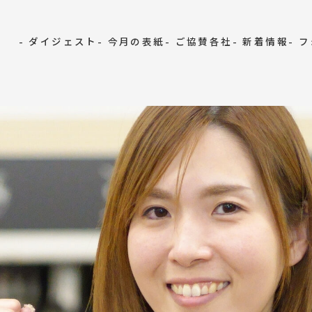
- ダイジェスト
- 今月の表紙
- ご協賛各社
- 新着情報
- 