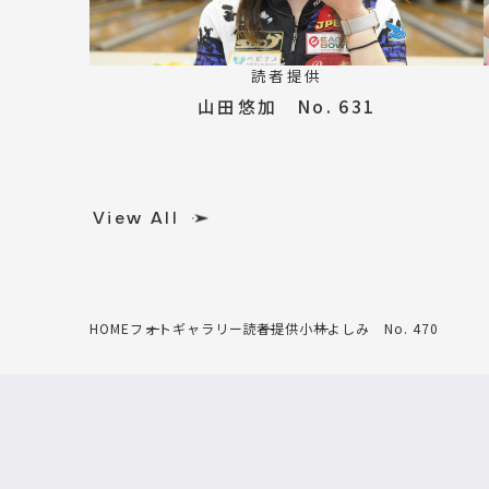
読者提供
山田悠加 No. 631
View All
HOME
フォトギャラリー
読者提供
小林よしみ No. 470