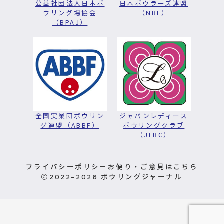
公益社団法人日本ボ
日本ボウラーズ連盟
ウリング場協会
（NBF）
（BPAJ）
全国実業団ボウリン
ジャパンレディース
グ連盟（ABBF）
ボウリングクラブ
（JLBC）
プライバシーポリシー
お便り・ご意見はこちら
2022–2026
ボウリングジャーナル
お問い合わせ
定期購読申込