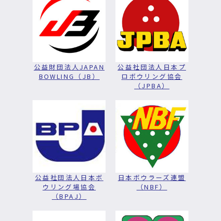
公益財団法人JAPAN
公益社団法人日本プ
BOWLING（JB）
ロボウリング協会
（JPBA）
公益社団法人日本ボ
日本ボウラーズ連盟
ウリング場協会
（NBF）
（BPAJ）