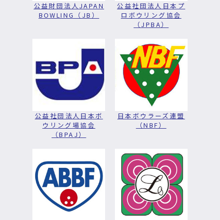
公益財団法人JAPAN
公益社団法人日本プ
BOWLING（JB）
ロボウリング協会
（JPBA）
公益社団法人日本ボ
日本ボウラーズ連盟
ウリング場協会
（NBF）
（BPAJ）