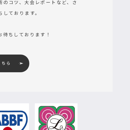
術のコツ、大会レポートなど、さ
ちしております。
お待ちしております！
こちら