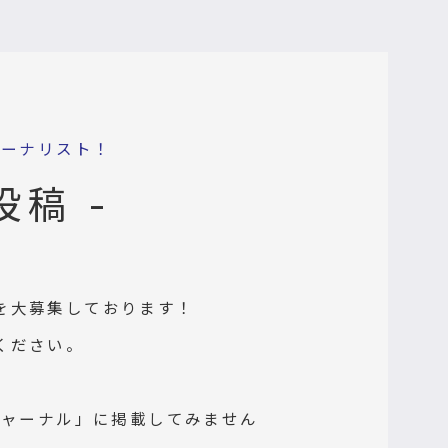
ャーナリスト！
投稿 -
を大募集しております！
ください。
ジャーナル」に掲載してみません