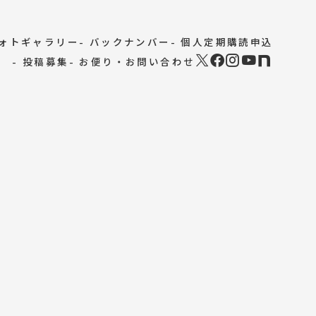
フォトギャラリー
- バックナンバー
- 個人定期購読申込
- 投稿募集
- お便り・お問い合わせ