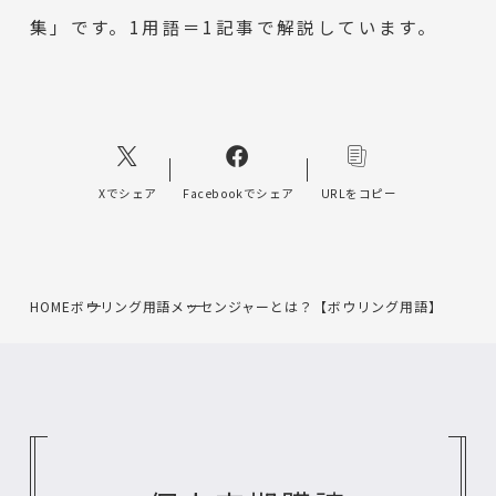
集」です。1用語＝1記事で解説しています。
Xでシェア
Facebookでシェア
URLをコピー
HOME
ボウリング用語
メッセンジャーとは？【ボウリング用語】