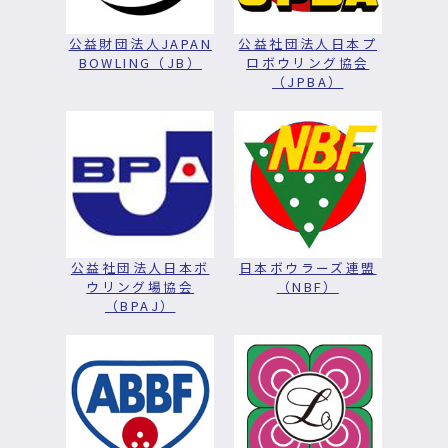
公益財団法人JAPAN
公益社団法人日本プ
BOWLING（JB）
ロボウリング協会
（JPBA）
公益社団法人日本ボ
日本ボウラーズ連盟
ウリング場協会
（NBF）
（BPAJ）