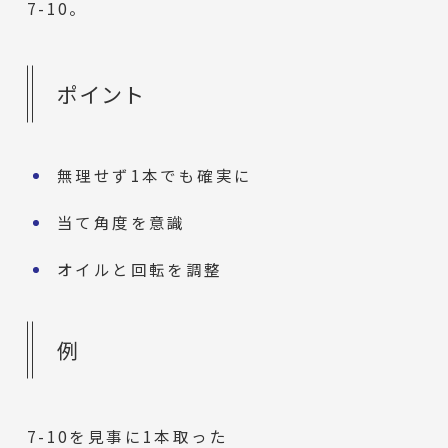
7-10。
ポイント
無理せず1本でも確実に
当て角度を意識
オイルと回転を調整
例
7-10を見事に1本取った