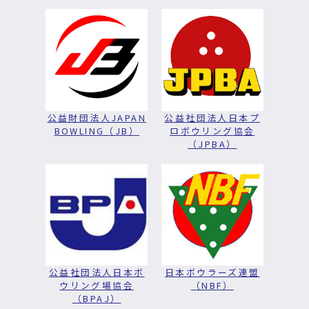
公益財団法人JAPAN
公益社団法人日本プ
BOWLING（JB）
ロボウリング協会
（JPBA）
公益社団法人日本ボ
日本ボウラーズ連盟
ウリング場協会
（NBF）
（BPAJ）